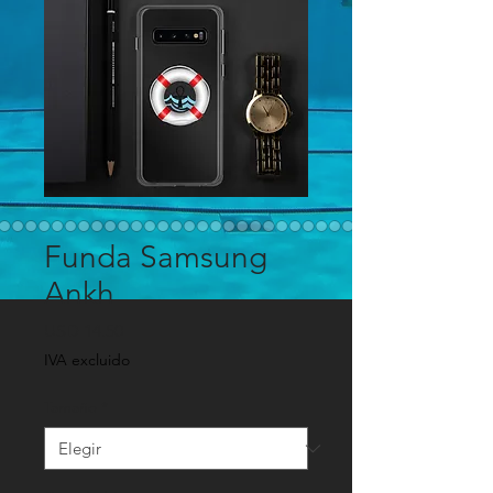
Funda Samsung
Ankh
Precio
USD 14.50
IVA excluido
Tamaño
*