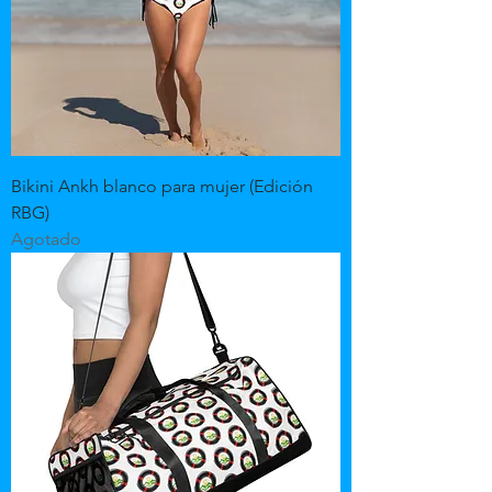
Bikini Ankh blanco para mujer (Edición
RBG)
Agotado