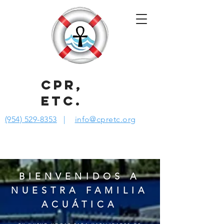
CPR,
ETC.
(954) 529-8353
|
info@cpretc.org
BIENVENIDOS A
NUESTRA FAMILIA
ACUÁTICA