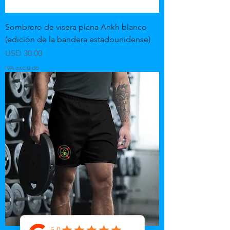
Sombrero de visera plana Ankh blanco
(edición de la bandera estadounidense)
Precio
USD 30.00
IVA excluido