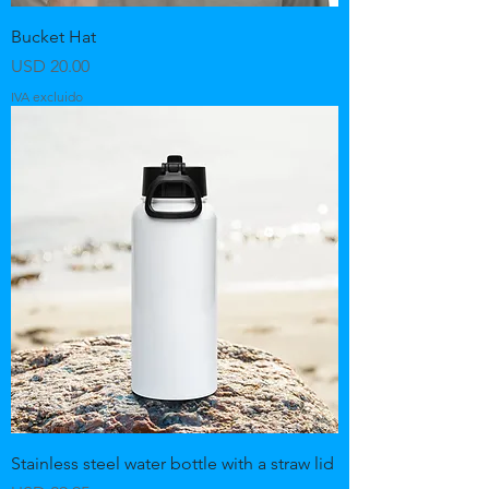
Bucket Hat
Precio
USD 20.00
IVA excluido
Stainless steel water bottle with a straw lid