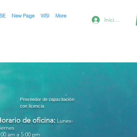
SE
New Page
WSI
More
Iniciar sesión
Proveedor de capacitación
con licencia
orario de oficina:
Lunes-
iernes
:00 am a 5:00 pm